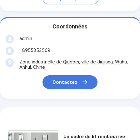
Coordonnées
admin
18955353569
Zone industrielle de Qiaobei, ville de Jiujiang, Wuhu,
Anhui, Chine
Contactez
Un cadre de lit rembourrée