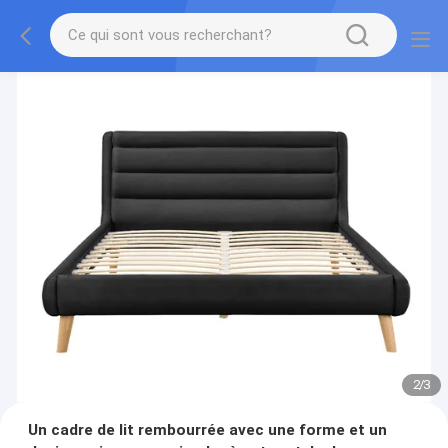
2
/
3
Un cadre de lit rembourrée avec une forme et un